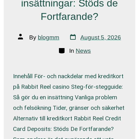
insättningar: Stöds de
Fortfarande?
Post
Post
By
blogmm
August 5, 2026
date
author
Categories
In
News
Innehåll För- och nackdelar med kreditkort
på Rabbit Reel casino Steg-för-stegguide:
Så gör du en insättning Vanliga problem
och felsökning Tider, gränser och säkerhet
Alternativ till kreditkort Rabbit Reel Credit
Card Deposits: Stöds De Fortfarande?