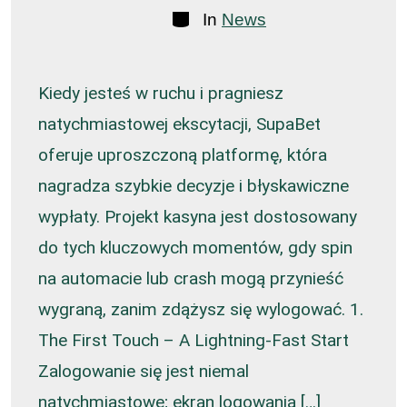
Categories
In
News
Kiedy jesteś w ruchu i pragniesz
natychmiastowej ekscytacji, SupaBet
oferuje uproszczoną platformę, która
nagradza szybkie decyzje i błyskawiczne
wypłaty. Projekt kasyna jest dostosowany
do tych kluczowych momentów, gdy spin
na automacie lub crash mogą przynieść
wygraną, zanim zdążysz się wylogować. 1.
The First Touch – A Lightning‑Fast Start
Zalogowanie się jest niemal
natychmiastowe; ekran logowania […]