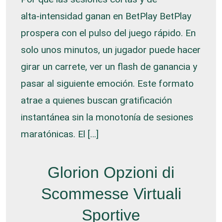
alta‑intensidad ganan en BetPlay BetPlay
prospera con el pulso del juego rápido. En
solo unos minutos, un jugador puede hacer
girar un carrete, ver un flash de ganancia y
pasar al siguiente emoción. Este formato
atrae a quienes buscan gratificación
instantánea sin la monotonía de sesiones
maratónicas. El […]
Glorion Opzioni di
Scommesse Virtuali
Sportive