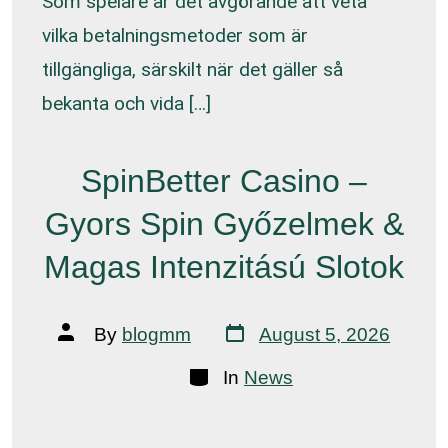
Som spelare är det avgörande att veta
vilka betalningsmetoder som är
tillgängliga, särskilt när det gäller så
bekanta och vida […]
SpinBetter Casino –
Gyors Spin Győzelmek &
Magas Intenzitású Slotok
Post
Post
By
blogmm
August 5, 2026
date
author
Categories
In
News