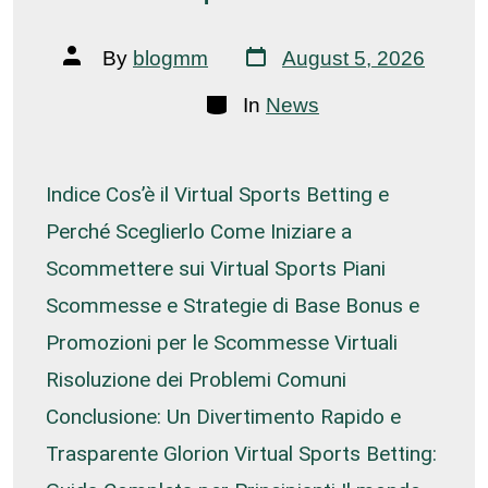
Post
Post
By
blogmm
August 5, 2026
date
author
Categories
In
News
Indice Cos’è il Virtual Sports Betting e
Perché Sceglierlo Come Iniziare a
Scommettere sui Virtual Sports Piani
Scommesse e Strategie di Base Bonus e
Promozioni per le Scommesse Virtuali
Risoluzione dei Problemi Comuni
Conclusione: Un Divertimento Rapido e
Trasparente Glorion Virtual Sports Betting: