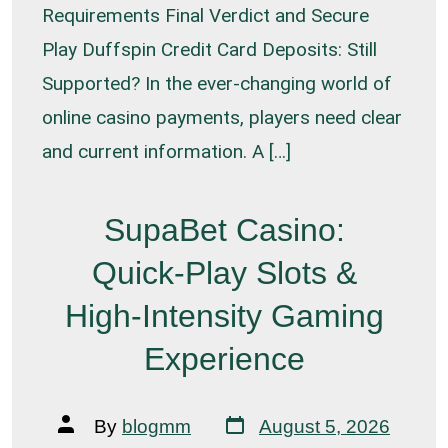
Requirements Final Verdict and Secure
Play Duffspin Credit Card Deposits: Still
Supported? In the ever-changing world of
online casino payments, players need clear
and current information. A […]
SupaBet Casino:
Quick‑Play Slots &
High‑Intensity Gaming
Experience
Post
Post
By
blogmm
August 5, 2026
date
author