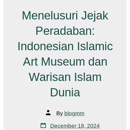
Menelusuri Jejak
Peradaban:
Indonesian Islamic
Art Museum dan
Warisan Islam
Dunia
Post
By
blogmm
author
Post
December 18, 2024
date