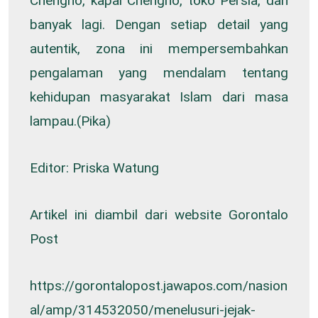
Chengho, kapal Chengho, toko Persia, dan
banyak lagi. Dengan setiap detail yang
autentik, zona ini mempersembahkan
pengalaman yang mendalam tentang
kehidupan masyarakat Islam dari masa
lampau.(Pika)
Editor: Priska Watung
Artikel ini diambil dari website Gorontalo
Post
https://gorontalopost.jawapos.com/nasion
al/amp/314532050/menelusuri-jejak-