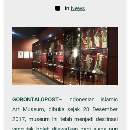
Categories
In
News
GORONTALOPOST
– Indonesian Islamic
Art Museum, dibuka sejak 28 Desember
2017, museum ini telah menjadi destinasi
yang tak boleh dilewatkan bagi siapa pun