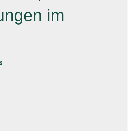
rungen im
s