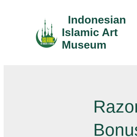
Skip
to
Indonesian
content
Islamic Art
Museum
Razor
Bonus