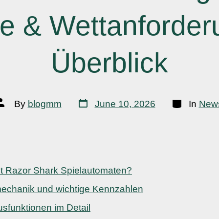
le & Wettanforde
Überblick
Post
Categories
Post
By
blogmm
June 10, 2026
In
New
date
author
t Razor Shark Spielautomaten?
mechanik und wichtige Kennzahlen
sfunktionen im Detail