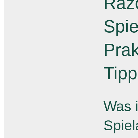
Raz
Spie
Prak
Tipp
Was i
Spie