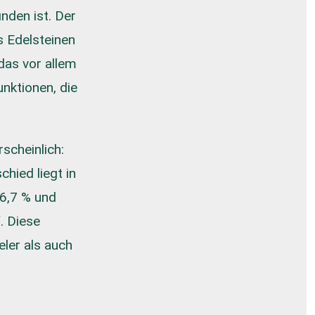
nden ist. Der
s Edelsteinen
 das vor allem
nktionen, die
scheinlich:
hied liegt in
96,7 % und
. Diese
ler als auch