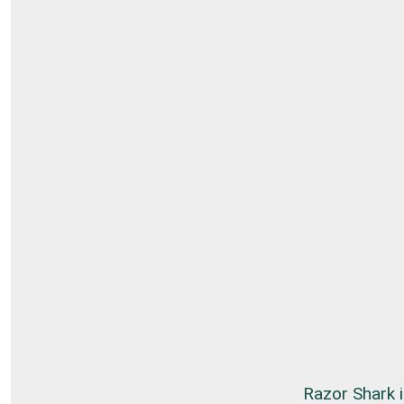
Razor Shark i