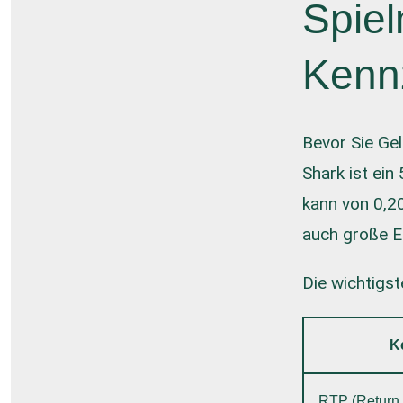
Spiel
Kenn
Bevor Sie Gel
Shark ist ein
kann von 0,20
auch große E
Die wichtigst
K
RTP (Return 