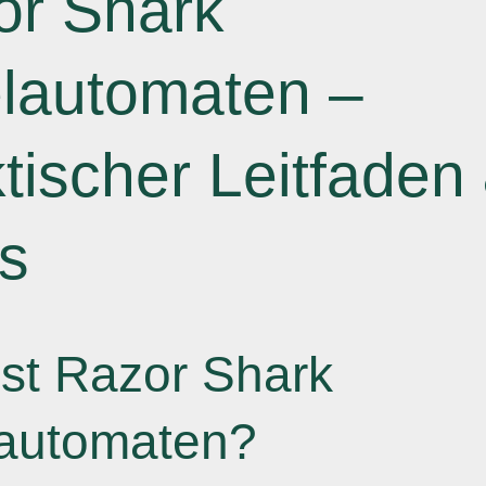
or Shark
lautomaten –
tischer Leitfaden
s
st Razor Shark
lautomaten?