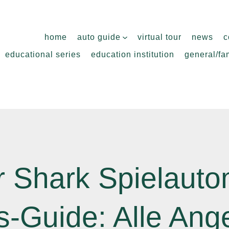
home
auto guide
virtual tour
news
c
educational series
education institution
general/fa
 Shark Spielaut
‑Guide: Alle Ang