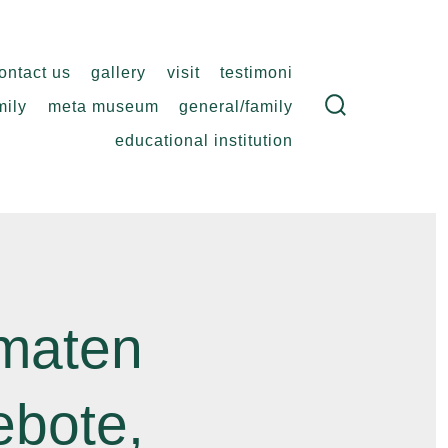
ontact us
gallery
visit
testimoni
mily
meta museum
general/family
search
educational institution
toggle
omaten
ebote,