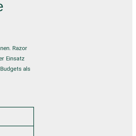
e
nnen. Razor
er Einsatz
 Budgets als