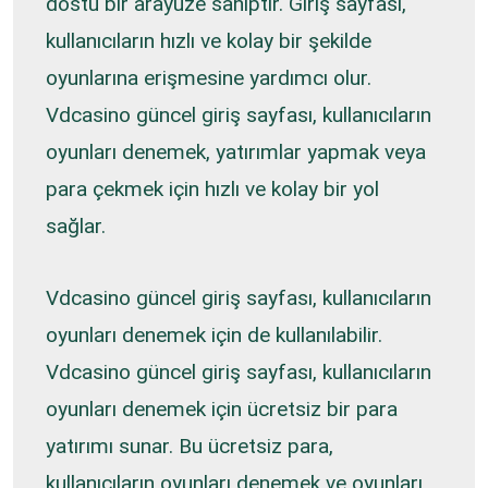
dostu bir arayüze sahiptir. Giriş sayfası,
kullanıcıların hızlı ve kolay bir şekilde
oyunlarına erişmesine yardımcı olur.
Vdcasino güncel giriş sayfası, kullanıcıların
oyunları denemek, yatırımlar yapmak veya
para çekmek için hızlı ve kolay bir yol
sağlar.
Vdcasino güncel giriş sayfası, kullanıcıların
oyunları denemek için de kullanılabilir.
Vdcasino güncel giriş sayfası, kullanıcıların
oyunları denemek için ücretsiz bir para
yatırımı sunar. Bu ücretsiz para,
kullanıcıların oyunları denemek ve oyunları