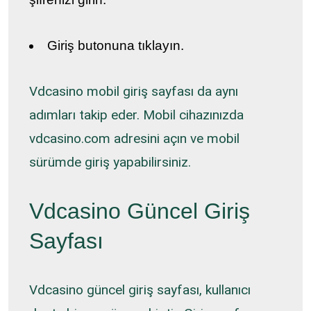
Giriş butonuna tıklayın.
Vdcasino mobil giriş sayfası da aynı
adımları takip eder. Mobil cihazınızda
vdcasino.com adresini açın ve mobil
sürümde giriş yapabilirsiniz.
Vdcasino Güncel Giriş
Sayfası
Vdcasino güncel giriş sayfası, kullanıcı