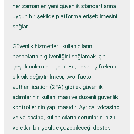
her zaman en yeni güvenlik standartlarına
uygun bir şekilde platforma erişebilmesini
sağlar.
Güvenlik hizmetleri, kullanıcıların
hesaplarının güvenliğini sağlamak için
çeşitli önlemleri içerir. Bu, hesap şifrelerinin
sık sık değiştirilmesi, two-factor
authentication (2FA) gibi ek güvenlik
adımlarının kullanılması ve düzenli güvenlik
kontrollerinin yapılmasıdır. Ayrıca, vdcasino
ve vd casino, kullanıcıların sorunlarını hızlı
ve etkin bir şekilde çözebileceği destek