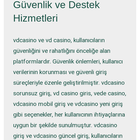
Güvenlik ve Destek
Hizmetleri
vdcasino ve vd casino, kullanıcıların
güvenliğini ve rahatlığını önceliğe alan
platformlardır. Güvenlik önlemleri, kullanıcı
verilerinin korunması ve güvenli giriş
süreçleriyle özenle geliştirilmiştir. vdcasino
sorunsuz giriş, vd casino giris, vede casino,
vdcasino mobil giriş ve vdcasino yeni giriş
gibi seçenekler, her kullanıcının ihtiyaçlarına
uygun bir şekilde sunulmuştur. vdcasino
giriş ve vdcasino güncel giriş, kullanıcıların