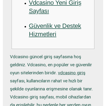
Vdcasino Yeni Giriş
Sayfası
Güvenlik ve Destek
Hizmetleri
Vdcasino güncel giriş sayfasına hoş
geldiniz. Vdcasino, en popüler ve güvenilir
oyun sitelerinden biridir.
vdcasino giriş
sayfası, kullanıcıların rahat ve hızlı bir
şekilde oyunlarına erişmesine olanak tanır.
Vdcasino giriş sayfası, mobil cihazlardan
da erişilebilir, bu nedenle her yerden oyun